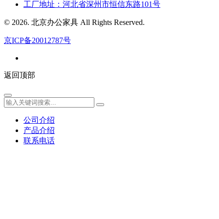
工厂地址：河北省深州市恒信东路101号
© 2026. 北京办公家具 All Rights Reserved.
京ICP备20012787号
返回顶部
公司介绍
产品介绍
联系电话