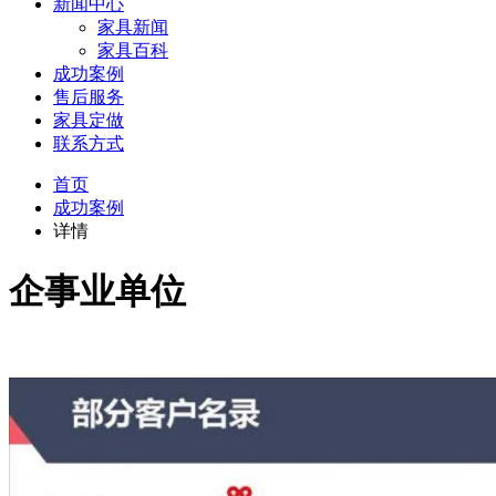
新闻中心
家具新闻
家具百科
成功案例
售后服务
家具定做
联系方式
首页
成功案例
详情
企事业单位