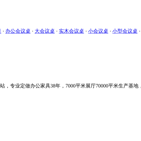
桌
·
办公会议桌
·
大会议桌
·
实木会议桌
·
小会议桌
·
小型会议桌
，专业定做办公家具38年，7000平米展厅70000平米生产基地