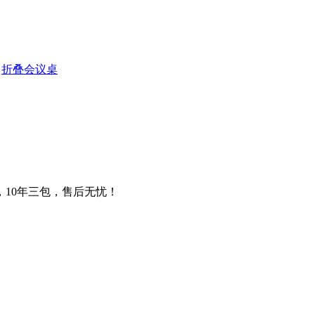
·
折叠会议桌
，10年三包，售后无忧！