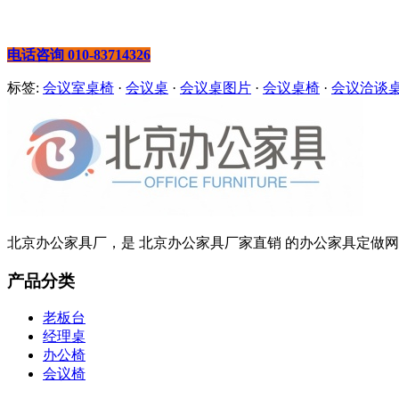
电话咨询 010-83714326
标签:
会议室桌椅
·
会议桌
·
会议桌图片
·
会议桌椅
·
会议洽谈
北京办公家具厂，是 北京办公家具厂家直销 的办公家具定做网站
产品分类
老板台
经理桌
办公椅
会议椅