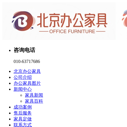
咨询电话
010-63717686
北京办公家具
公司介绍
办公家具图片
新闻中心
家具新闻
家具百科
成功案例
售后服务
家具定做
联系方式