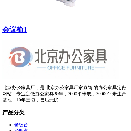
会议椅1
北京办公家具厂，是 北京办公家具厂家直销 的办公家具定做
网站，专业定做办公家具38年，7000平米展厅70000平米生产
基地，10年三包，售后无忧！
产品分类
老板台
经理桌