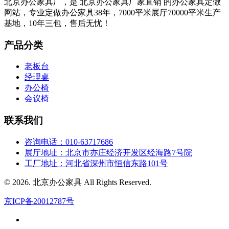
北京办公家具厂，是 北京办公家具厂家直销 的办公家具定做
网站，专业定做办公家具38年，7000平米展厅70000平米生产
基地，10年三包，售后无忧！
产品分类
老板台
经理桌
办公椅
会议椅
联系我们
咨询电话：010-63717686
展厅地址：北京市亦庄经济开发区经海路7号院
工厂地址：河北省深州市恒信东路101号
© 2026. 北京办公家具 All Rights Reserved.
京ICP备20012787号