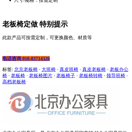
尺寸/规格：按需定制
老板椅定做 特别提示
此款产品可按需定制，可更换颜色、材质等
电话咨询 010-83714326
标签:
北京老板椅
·
大班椅
·
真皮班椅
·
真皮老板椅
·
老板办公
椅
·
老板椅
·
老板椅图片
·
老板椅子
·
老板椅转椅
·
领导班椅
·
高档老板椅