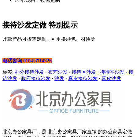
尺寸/规格：按需定制
接待沙发定做 特别提示
此款产品可按需定制，可更换颜色、材质等
电话咨询 010-83714326
标签:
办公接待沙发
·
布艺沙发
·
接待区沙发
·
接待室沙发
·
接
待沙发
·
政府接待沙发
·
沙发
·
真皮接待沙发
·
真皮沙发
北京办公家具厂，是 北京办公家具厂家直销 的办公家具定做