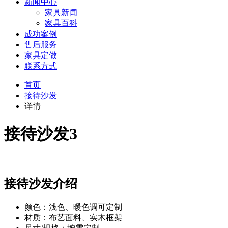
新闻中心
家具新闻
家具百科
成功案例
售后服务
家具定做
联系方式
首页
接待沙发
详情
接待沙发3
接待沙发介绍
颜色：浅色、暖色调可定制
材质：布艺面料、实木框架