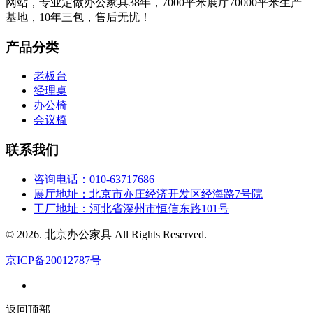
网站，专业定做办公家具38年，7000平米展厅70000平米生产
基地，10年三包，售后无忧！
产品分类
老板台
经理桌
办公椅
会议椅
联系我们
咨询电话：010-63717686
展厅地址：北京市亦庄经济开发区经海路7号院
工厂地址：河北省深州市恒信东路101号
© 2026. 北京办公家具 All Rights Reserved.
京ICP备20012787号
返回顶部