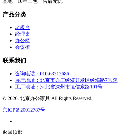
基地，10年三包，售后无忧！
产品分类
老板台
经理桌
办公椅
会议椅
联系我们
咨询电话：010-63717686
展厅地址：北京市亦庄经济开发区经海路7号院
工厂地址：河北省深州市恒信东路101号
© 2026. 北京办公家具 All Rights Reserved.
京ICP备20012787号
返回顶部