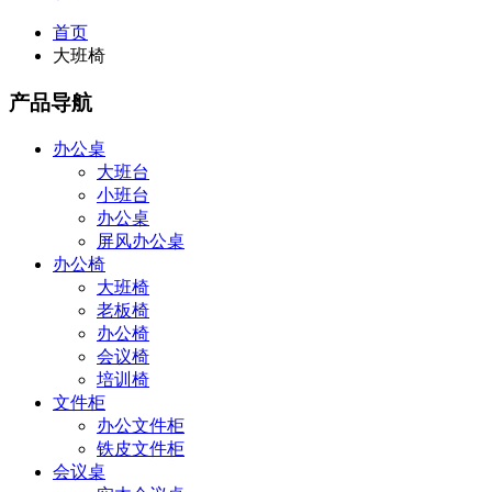
首页
大班椅
产品导航
办公桌
大班台
小班台
办公桌
屏风办公桌
办公椅
大班椅
老板椅
办公椅
会议椅
培训椅
文件柜
办公文件柜
铁皮文件柜
会议桌