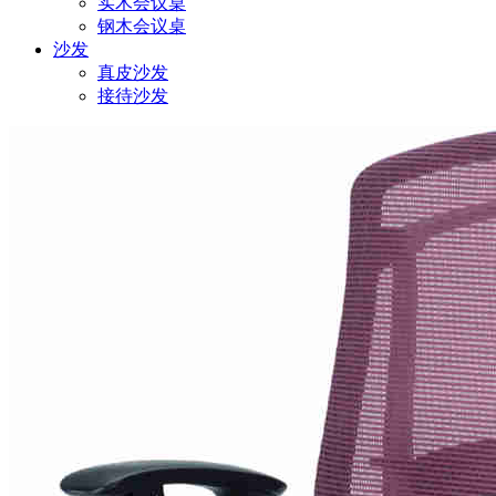
实木会议桌
钢木会议桌
沙发
真皮沙发
接待沙发