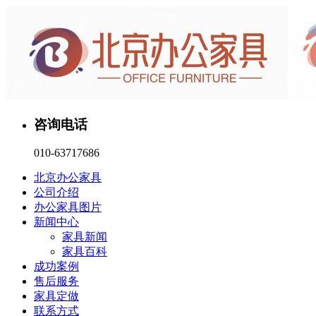
咨询电话
010-63717686
北京办公家具
公司介绍
办公家具图片
新闻中心
家具新闻
家具百科
成功案例
售后服务
家具定做
联系方式