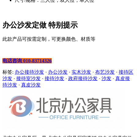
尺寸/规格：三人位，双人位，单人位
办公沙发定做 特别提示
此款产品可按需定制，可更换颜色、材质等
电话咨询 010-83714326
标签:
办公接待沙发
·
办公沙发
·
实木沙发
·
布艺沙发
·
接待区
沙发
·
接待室沙发
·
接待沙发
·
政府接待沙发
·
沙发
·
真皮接
待沙发
·
真皮沙发