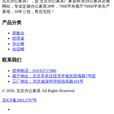
北京办公家具厂，是 北京办公家具厂家直销 的办公家具定做
网站，专业定做办公家具38年，7000平米展厅70000平米生产
基地，10年三包，售后无忧！
产品分类
老板台
经理桌
办公椅
会议椅
联系我们
咨询电话：010-63717686
展厅地址：北京市亦庄经济开发区经海路7号院
工厂地址：河北省深州市恒信东路101号
© 2026. 北京办公家具 All Rights Reserved.
京ICP备20012787号