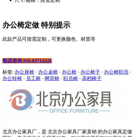
尺寸/规格：按需定制
办公椅定做 特别提示
此款产品可按需定制，可更换颜色、材质等
电话咨询 010-83714326
标签:
办公座椅
·
办公桌椅
·
办公椅
·
办公椅子
·
办公椅职员
·
办公转椅
·
员工椅
·
网背椅
·
职员椅
·
高档椅子
北京办公家具厂，是 北京办公家具厂家直销 的办公家具定做