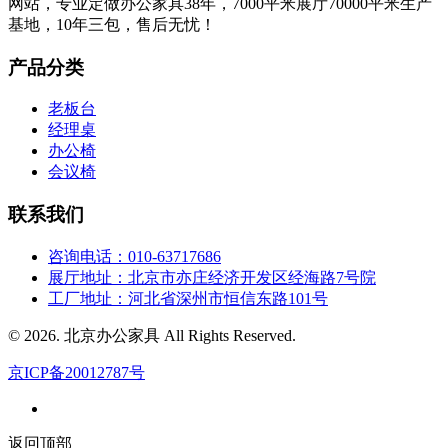
网站，专业定做办公家具38年，7000平米展厅70000平米生产
基地，10年三包，售后无忧！
产品分类
老板台
经理桌
办公椅
会议椅
联系我们
咨询电话：010-63717686
展厅地址：北京市亦庄经济开发区经海路7号院
工厂地址：河北省深州市恒信东路101号
© 2026. 北京办公家具 All Rights Reserved.
京ICP备20012787号
返回顶部