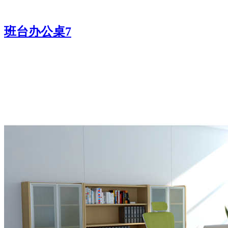
班台办公桌7