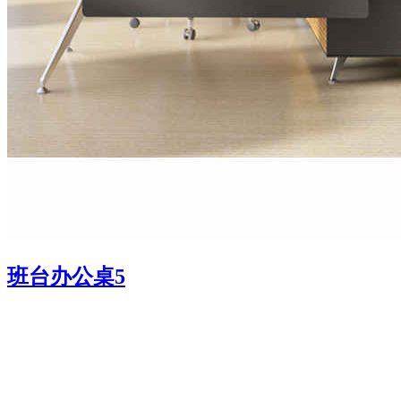
班台办公桌5