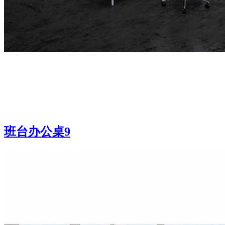
班台办公桌9