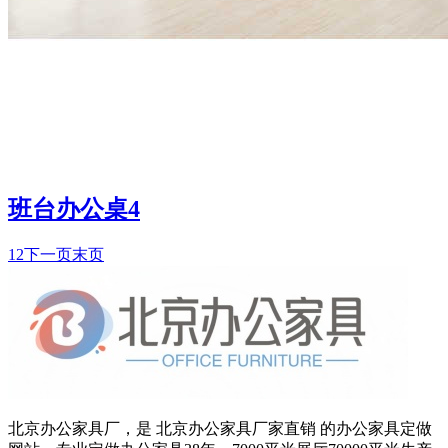
班台办公桌4
1
2
下一页
末页
北京办公家具厂，是 北京办公家具厂家直销 的办公家具定做