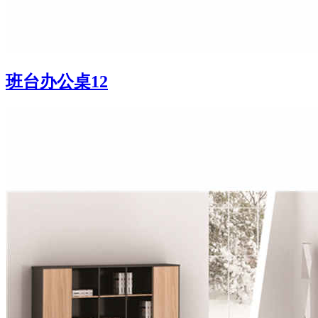
班台办公桌12