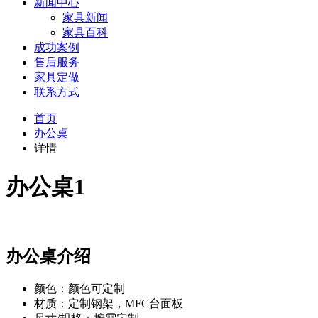
新闻中心
家具新闻
家具百科
成功案例
售后服务
家具定做
联系方式
首页
办公桌
详情
办公桌1
办公桌介绍
颜色：颜色可定制
材质：定制钢架，MFC台面板