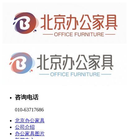
咨询电话
010-63717686
北京办公家具
公司介绍
办公家具图片