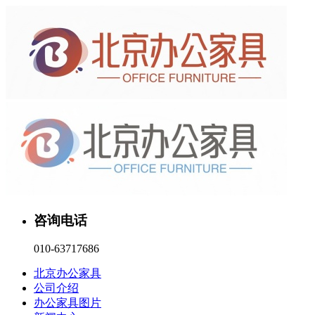
咨询电话
010-63717686
北京办公家具
公司介绍
办公家具图片