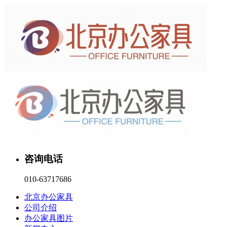
咨询电话
010-63717686
北京办公家具
公司介绍
办公家具图片