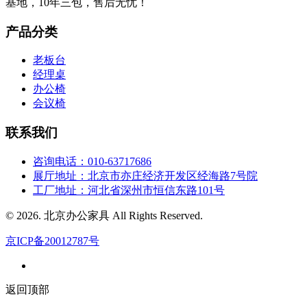
基地，10年三包，售后无忧！
产品分类
老板台
经理桌
办公椅
会议椅
联系我们
咨询电话：010-63717686
展厅地址：北京市亦庄经济开发区经海路7号院
工厂地址：河北省深州市恒信东路101号
© 2026. 北京办公家具 All Rights Reserved.
京ICP备20012787号
返回顶部