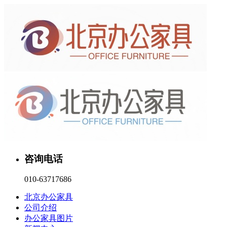
咨询电话
010-63717686
北京办公家具
公司介绍
办公家具图片