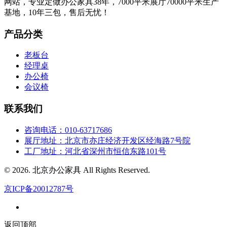
网站，专业定做办公家具38年，7000平米展厅70000平米生产
基地，10年三包，售后无忧！
产品分类
老板台
经理桌
办公椅
会议椅
联系我们
咨询电话：010-63717686
展厅地址：北京市亦庄经济开发区经海路7号院
工厂地址：河北省深州市恒信东路101号
© 2026. 北京办公家具 All Rights Reserved.
京ICP备20012787号
返回顶部