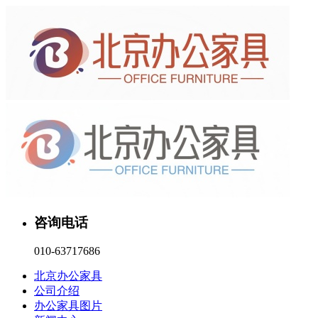
咨询电话
010-63717686
北京办公家具
公司介绍
办公家具图片