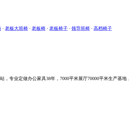
椅
·
老板大班椅
·
老板椅
·
老板椅子
·
领导班椅
·
高档椅子
，专业定做办公家具38年，7000平米展厅70000平米生产基地