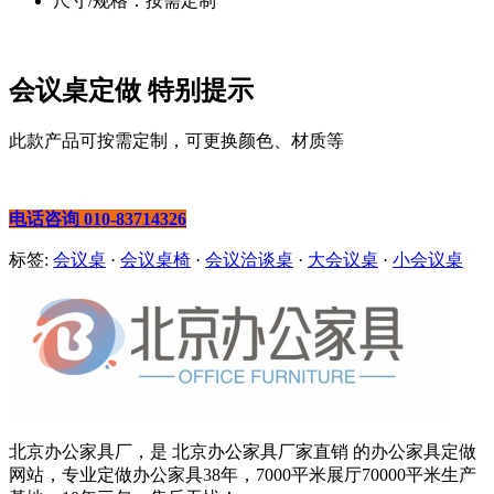
尺寸/规格：按需定制
会议桌定做 特别提示
此款产品可按需定制，可更换颜色、材质等
电话咨询 010-83714326
标签:
会议桌
·
会议桌椅
·
会议洽谈桌
·
大会议桌
·
小会议桌
北京办公家具厂，是 北京办公家具厂家直销 的办公家具定做
网站，专业定做办公家具38年，7000平米展厅70000平米生产