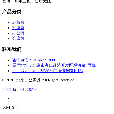
基地，10年三包，售后无忧！
产品分类
老板台
经理桌
办公椅
会议椅
联系我们
咨询电话：010-63717686
展厅地址：北京市亦庄经济开发区经海路7号院
工厂地址：河北省深州市恒信东路101号
© 2026. 北京办公家具 All Rights Reserved.
京ICP备20012787号
返回顶部