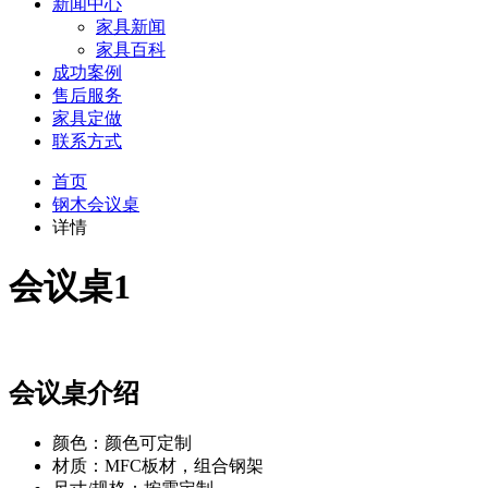
新闻中心
家具新闻
家具百科
成功案例
售后服务
家具定做
联系方式
首页
钢木会议桌
详情
会议桌1
会议桌介绍
颜色：颜色可定制
材质：MFC板材，组合钢架