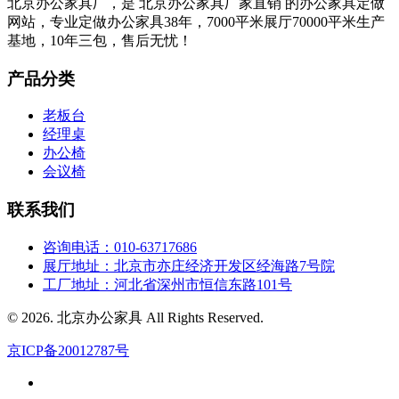
北京办公家具厂，是 北京办公家具厂家直销 的办公家具定做
网站，专业定做办公家具38年，7000平米展厅70000平米生产
基地，10年三包，售后无忧！
产品分类
老板台
经理桌
办公椅
会议椅
联系我们
咨询电话：010-63717686
展厅地址：北京市亦庄经济开发区经海路7号院
工厂地址：河北省深州市恒信东路101号
© 2026. 北京办公家具 All Rights Reserved.
京ICP备20012787号