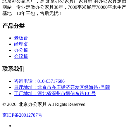
北京办公家具厂，是 北京办公家具厂家直销 的办公家具定做
网站，专业定做办公家具38年，7000平米展厅70000平米生产
基地，10年三包，售后无忧！
产品分类
老板台
经理桌
办公椅
会议椅
联系我们
咨询电话：010-63717686
展厅地址：北京市亦庄经济开发区经海路7号院
工厂地址：河北省深州市恒信东路101号
© 2026. 北京办公家具 All Rights Reserved.
京ICP备20012787号