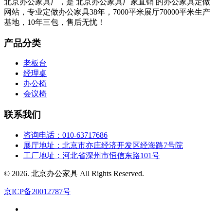
北京办公家具厂，是 北京办公家具厂家直销 的办公家具定做
网站，专业定做办公家具38年，7000平米展厅70000平米生产
基地，10年三包，售后无忧！
产品分类
老板台
经理桌
办公椅
会议椅
联系我们
咨询电话：010-63717686
展厅地址：北京市亦庄经济开发区经海路7号院
工厂地址：河北省深州市恒信东路101号
© 2026. 北京办公家具 All Rights Reserved.
京ICP备20012787号