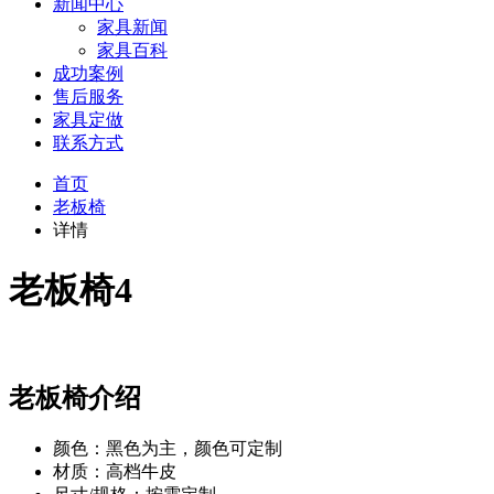
新闻中心
家具新闻
家具百科
成功案例
售后服务
家具定做
联系方式
首页
老板椅
详情
老板椅4
老板椅介绍
颜色：黑色为主，颜色可定制
材质：高档牛皮