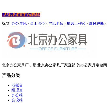
电话咨询 010-83714326
标签:
办公屏风
·
员工卡位
·
屏风卡位
·
屏风工作位
·
屏风隔断
北京办公家具厂，是 北京办公家具厂家直销 的办公家具定做网站
产品分类
老板台
经理桌
办公椅
会议椅