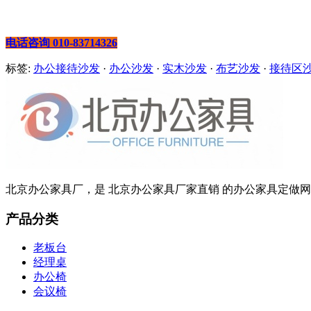
电话咨询 010-83714326
标签:
办公接待沙发
·
办公沙发
·
实木沙发
·
布艺沙发
·
接待区
北京办公家具厂，是 北京办公家具厂家直销 的办公家具定做网站
产品分类
老板台
经理桌
办公椅
会议椅