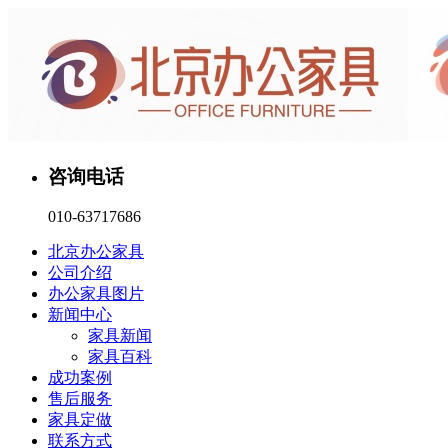
咨询电话
010-63717686
北京办公家具
公司介绍
办公家具图片
新闻中心
家具新闻
家具百科
成功案例
售后服务
家具定做
联系方式