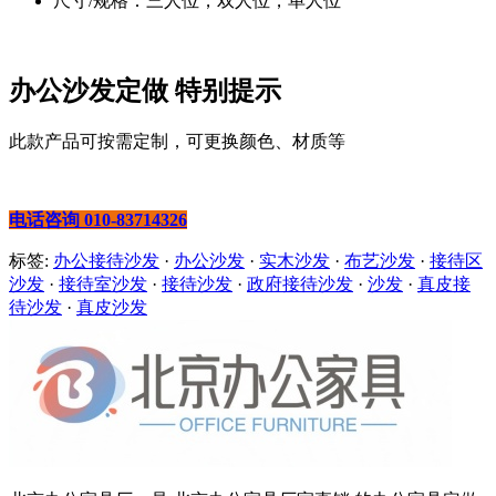
尺寸/规格：三人位，双人位，单人位
办公沙发定做 特别提示
此款产品可按需定制，可更换颜色、材质等
电话咨询 010-83714326
标签:
办公接待沙发
·
办公沙发
·
实木沙发
·
布艺沙发
·
接待区
沙发
·
接待室沙发
·
接待沙发
·
政府接待沙发
·
沙发
·
真皮接
待沙发
·
真皮沙发