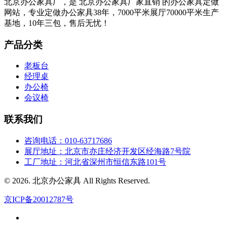
北京办公家具厂，是 北京办公家具厂家直销 的办公家具定做
网站，专业定做办公家具38年，7000平米展厅70000平米生产
基地，10年三包，售后无忧！
产品分类
老板台
经理桌
办公椅
会议椅
联系我们
咨询电话：010-63717686
展厅地址：北京市亦庄经济开发区经海路7号院
工厂地址：河北省深州市恒信东路101号
© 2026. 北京办公家具 All Rights Reserved.
京ICP备20012787号