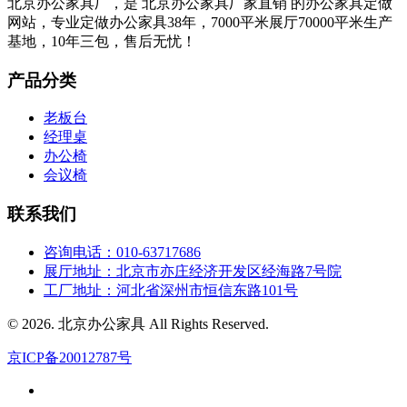
北京办公家具厂，是 北京办公家具厂家直销 的办公家具定做
网站，专业定做办公家具38年，7000平米展厅70000平米生产
基地，10年三包，售后无忧！
产品分类
老板台
经理桌
办公椅
会议椅
联系我们
咨询电话：010-63717686
展厅地址：北京市亦庄经济开发区经海路7号院
工厂地址：河北省深州市恒信东路101号
© 2026. 北京办公家具 All Rights Reserved.
京ICP备20012787号