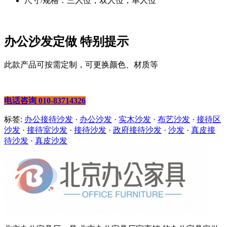
尺寸/规格：三人位，双人位，单人位
办公沙发定做 特别提示
此款产品可按需定制，可更换颜色、材质等
电话咨询 010-83714326
标签:
办公接待沙发
·
办公沙发
·
实木沙发
·
布艺沙发
·
接待区
沙发
·
接待室沙发
·
接待沙发
·
政府接待沙发
·
沙发
·
真皮接
待沙发
·
真皮沙发