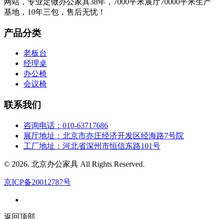
网站，专业定做办公家具38年，7000平米展厅70000平米生产
基地，10年三包，售后无忧！
产品分类
老板台
经理桌
办公椅
会议椅
联系我们
咨询电话：010-63717686
展厅地址：北京市亦庄经济开发区经海路7号院
工厂地址：河北省深州市恒信东路101号
© 2026. 北京办公家具 All Rights Reserved.
京ICP备20012787号
返回顶部