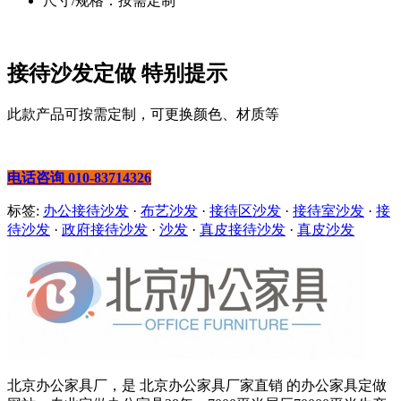
尺寸/规格：按需定制
接待沙发定做 特别提示
此款产品可按需定制，可更换颜色、材质等
电话咨询 010-83714326
标签:
办公接待沙发
·
布艺沙发
·
接待区沙发
·
接待室沙发
·
接
待沙发
·
政府接待沙发
·
沙发
·
真皮接待沙发
·
真皮沙发
北京办公家具厂，是 北京办公家具厂家直销 的办公家具定做