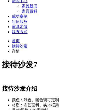
新闻中心
家具新闻
家具百科
成功案例
售后服务
家具定做
联系方式
首页
接待沙发
详情
接待沙发7
接待沙发介绍
颜色：浅色、暖色调可定制
材质：布艺面料、实木框架