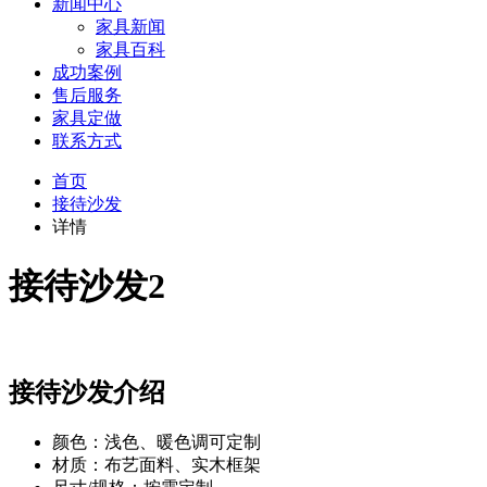
新闻中心
家具新闻
家具百科
成功案例
售后服务
家具定做
联系方式
首页
接待沙发
详情
接待沙发2
接待沙发介绍
颜色：浅色、暖色调可定制
材质：布艺面料、实木框架