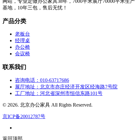
网站，专业定做办公家具38年，7000平米展厅70000平米生产
基地，10年三包，售后无忧！
产品分类
老板台
经理桌
办公椅
会议椅
联系我们
咨询电话：010-63717686
展厅地址：北京市亦庄经济开发区经海路7号院
工厂地址：河北省深州市恒信东路101号
© 2026. 北京办公家具 All Rights Reserved.
京ICP备20012787号
返回顶部