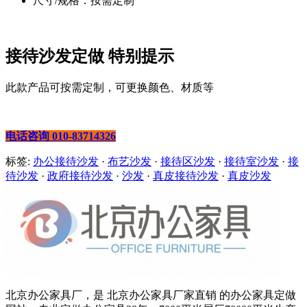
尺寸/规格：按需定制
接待沙发定做 特别提示
此款产品可按需定制，可更换颜色、材质等
电话咨询 010-83714326
标签:
办公接待沙发
·
布艺沙发
·
接待区沙发
·
接待室沙发
·
接
待沙发
·
政府接待沙发
·
沙发
·
真皮接待沙发
·
真皮沙发
北京办公家具厂，是 北京办公家具厂家直销 的办公家具定做