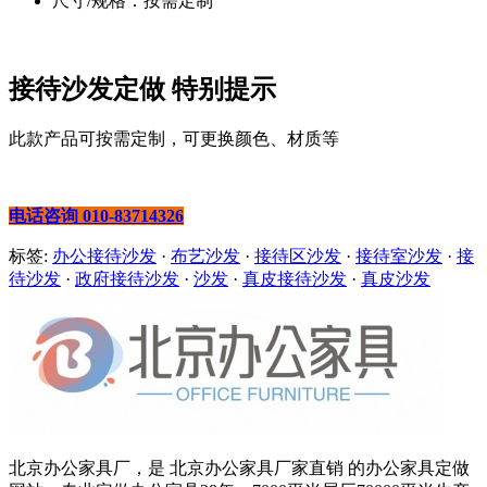
尺寸/规格：按需定制
接待沙发定做 特别提示
此款产品可按需定制，可更换颜色、材质等
电话咨询 010-83714326
标签:
办公接待沙发
·
布艺沙发
·
接待区沙发
·
接待室沙发
·
接
待沙发
·
政府接待沙发
·
沙发
·
真皮接待沙发
·
真皮沙发
北京办公家具厂，是 北京办公家具厂家直销 的办公家具定做