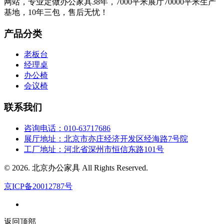
网站，专业定做办公家具38年，7000平米展厅70000平米生产
基地，10年三包，售后无忧！
产品分类
老板台
经理桌
办公椅
会议椅
联系我们
咨询电话：010-63717686
展厅地址：北京市亦庄经济开发区经海路7号院
工厂地址：河北省深州市恒信东路101号
© 2026. 北京办公家具 All Rights Reserved.
京ICP备20012787号
返回顶部