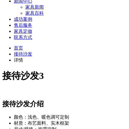
新闻中心
家具新闻
家具百科
成功案例
售后服务
家具定做
联系方式
首页
接待沙发
详情
接待沙发3
接待沙发介绍
颜色：浅色、暖色调可定制
材质：布艺面料、实木框架