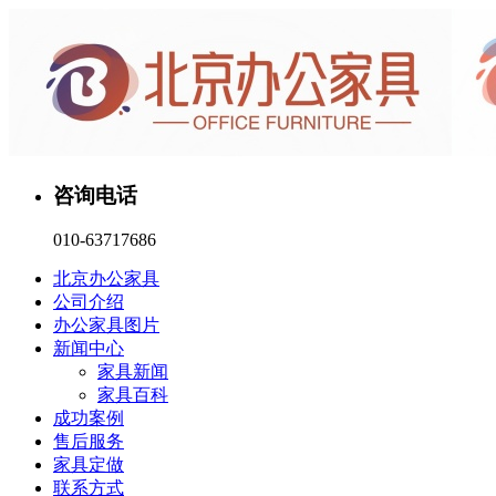
咨询电话
010-63717686
北京办公家具
公司介绍
办公家具图片
新闻中心
家具新闻
家具百科
成功案例
售后服务
家具定做
联系方式