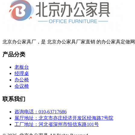
北京办公家具厂，是 北京办公家具厂家直销 的办公家具定做网站
产品分类
老板台
经理桌
办公椅
会议椅
联系我们
咨询电话：010-63717686
展厅地址：北京市亦庄经济开发区经海路7号院
工厂地址：河北省深州市恒信东路101号