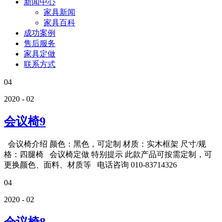
新闻中心
家具新闻
家具百科
成功案例
售后服务
家具定做
联系方式
04
2020 - 02
会议椅9
会议椅介绍 颜色：黑色，可定制 材质：实木框架 尺寸/规
格：四腿椅 会议椅定做 特别提示 此款产品可按需定制，可
更换颜色、面料、材质等 电话咨询 010-83714326
04
2020 - 02