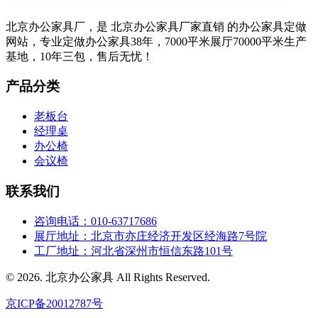
北京办公家具厂，是 北京办公家具厂家直销 的办公家具定做
网站，专业定做办公家具38年，7000平米展厅70000平米生产
基地，10年三包，售后无忧！
产品分类
老板台
经理桌
办公椅
会议椅
联系我们
咨询电话：010-63717686
展厅地址：北京市亦庄经济开发区经海路7号院
工厂地址：河北省深州市恒信东路101号
© 2026. 北京办公家具 All Rights Reserved.
京ICP备20012787号