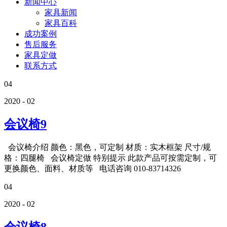
新闻中心
家具新闻
家具百科
成功案例
售后服务
家具定做
联系方式
04
2020 - 02
会议椅9
会议椅介绍 颜色：黑色，可定制 材质：实木框架 尺寸/规
格：四腿椅 会议椅定做 特别提示 此款产品可按需定制，可
更换颜色、面料、材质等 电话咨询 010-83714326
04
2020 - 02