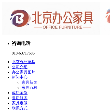
咨询电话
010-63717686
北京办公家具
公司介绍
办公家具图片
新闻中心
家具新闻
家具百科
成功案例
售后服务
家具定做
联系方式