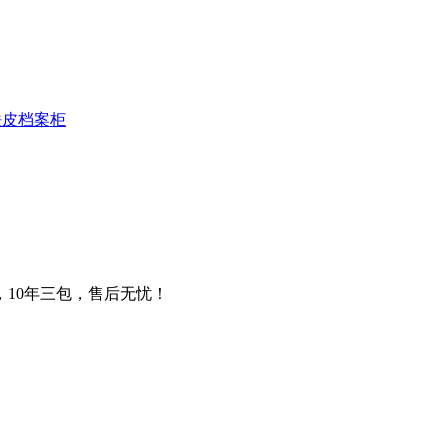
铁皮档案柜
，10年三包，售后无忧！