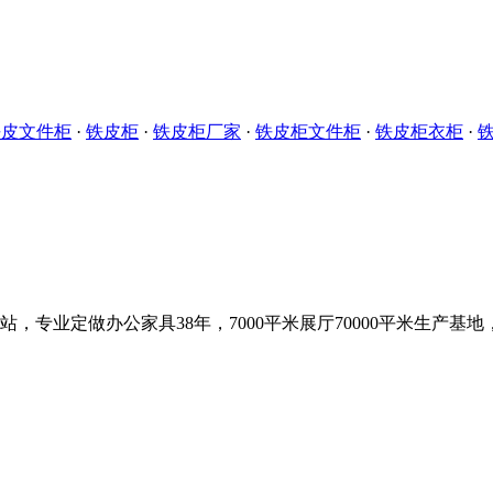
铁皮文件柜
·
铁皮柜
·
铁皮柜厂家
·
铁皮柜文件柜
·
铁皮柜衣柜
·
，专业定做办公家具38年，7000平米展厅70000平米生产基地