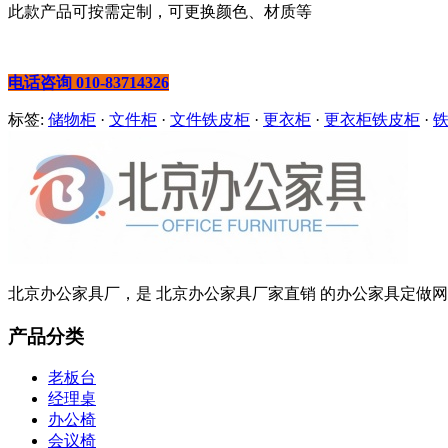
此款产品可按需定制，可更换颜色、材质等
电话咨询 010-83714326
标签:
储物柜
·
文件柜
·
文件铁皮柜
·
更衣柜
·
更衣柜铁皮柜
·
北京办公家具厂，是 北京办公家具厂家直销 的办公家具定做网站
产品分类
老板台
经理桌
办公椅
会议椅