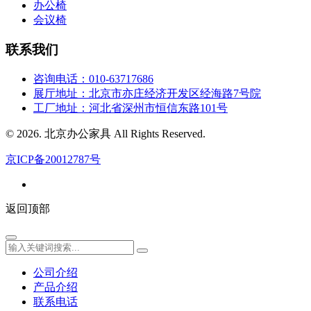
办公椅
会议椅
联系我们
咨询电话：010-63717686
展厅地址：北京市亦庄经济开发区经海路7号院
工厂地址：河北省深州市恒信东路101号
© 2026. 北京办公家具 All Rights Reserved.
京ICP备20012787号
返回顶部
公司介绍
产品介绍
联系电话