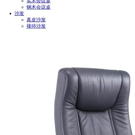
实木会议桌
钢木会议桌
沙发
真皮沙发
接待沙发