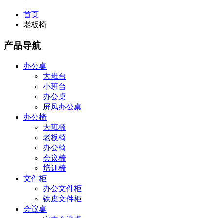
首页
老板椅
产品导航
办公桌
大班台
小班台
办公桌
屏风办公桌
办公椅
大班椅
老板椅
办公椅
会议椅
培训椅
文件柜
办公文件柜
铁皮文件柜
会议桌