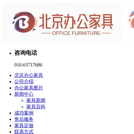
咨询电话
010-63717686
北京办公家具
公司介绍
办公家具图片
新闻中心
家具新闻
家具百科
成功案例
售后服务
家具定做
联系方式