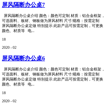
屏风隔断办公桌7
屏风隔断办公桌介绍 颜色：颜色可定制 材质：铝合金框架，
可选面料、板材、钢板做为屏风材料 尺寸/规格：按需定制
屏风隔断办公桌定做 特别提示 此款产品可按需定制，可更换
颜色、材质等 电...
18
2020 - 02
屏风隔断办公桌6
屏风隔断办公桌介绍 颜色：颜色可定制 材质：铝合金框架，
可选面料、板材、钢板做为屏风材料 尺寸/规格：按需定制
屏风隔断办公桌定做 特别提示 此款产品可按需定制，可更换
颜色、材质等 电...
18
2020 - 02