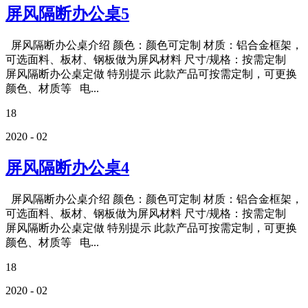
屏风隔断办公桌5
屏风隔断办公桌介绍 颜色：颜色可定制 材质：铝合金框架，
可选面料、板材、钢板做为屏风材料 尺寸/规格：按需定制
屏风隔断办公桌定做 特别提示 此款产品可按需定制，可更换
颜色、材质等 电...
18
2020 - 02
屏风隔断办公桌4
屏风隔断办公桌介绍 颜色：颜色可定制 材质：铝合金框架，
可选面料、板材、钢板做为屏风材料 尺寸/规格：按需定制
屏风隔断办公桌定做 特别提示 此款产品可按需定制，可更换
颜色、材质等 电...
18
2020 - 02