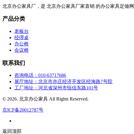
北京办公家具厂，是 北京办公家具厂家直销 的办公家具定做网站
产品分类
老板台
经理桌
办公椅
会议椅
联系我们
咨询电话：010-63717686
展厅地址：北京市亦庄经济开发区经海路7号院
工厂地址：河北省深州市恒信东路101号
© 2026. 北京办公家具 All Rights Reserved.
京ICP备20012787号
返回顶部