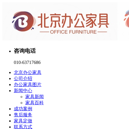
咨询电话
010-63717686
北京办公家具
公司介绍
办公家具图片
新闻中心
家具新闻
家具百科
成功案例
售后服务
家具定做
联系方式