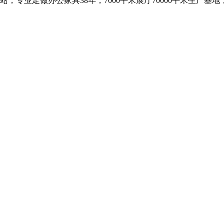
，专业定做办公家具38年，7000平米展厅70000平米生产基地