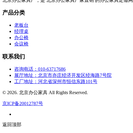
北京办公家具厂，是 北京办公家具厂家直销 的办公家具定做网站
产品分类
老板台
经理桌
办公椅
会议椅
联系我们
咨询电话：010-63717686
展厅地址：北京市亦庄经济开发区经海路7号院
工厂地址：河北省深州市恒信东路101号
© 2026. 北京办公家具 All Rights Reserved.
京ICP备20012787号
返回顶部