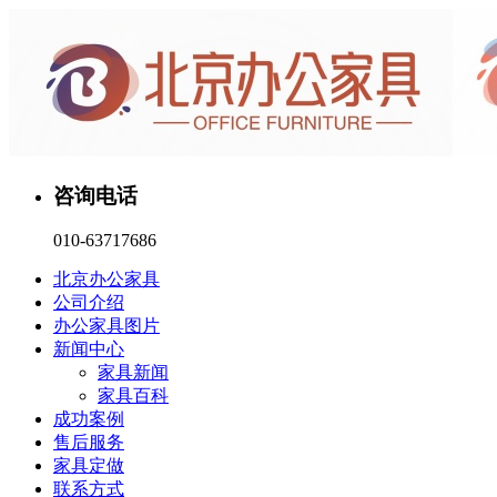
咨询电话
010-63717686
北京办公家具
公司介绍
办公家具图片
新闻中心
家具新闻
家具百科
成功案例
售后服务
家具定做
联系方式