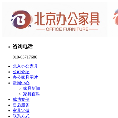
咨询电话
010-63717686
北京办公家具
公司介绍
办公家具图片
新闻中心
家具新闻
家具百科
成功案例
售后服务
家具定做
联系方式