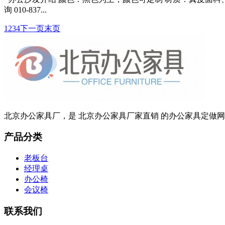
询 010-837...
1
2
3
4
下一页
末页
北京办公家具厂，是 北京办公家具厂家直销 的办公家具定做网站
产品分类
老板台
经理桌
办公椅
会议椅
联系我们