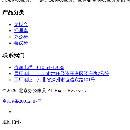
北京办公家具厂，是 北京办公家具厂家直销 的办公家具定做网站
产品分类
老板台
经理桌
办公椅
会议椅
联系我们
咨询电话：010-63717686
展厅地址：北京市亦庄经济开发区经海路7号院
工厂地址：河北省深州市恒信东路101号
© 2026. 北京办公家具 All Rights Reserved.
京ICP备20012787号
返回顶部