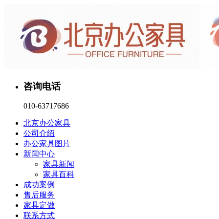
咨询电话
010-63717686
北京办公家具
公司介绍
办公家具图片
新闻中心
家具新闻
家具百科
成功案例
售后服务
家具定做
联系方式