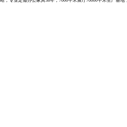
，专业定做办公家具38年，7000平米展厅70000平米生产基地