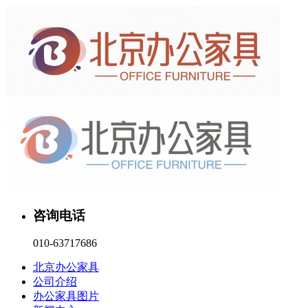
咨询电话
010-63717686
北京办公家具
公司介绍
办公家具图片