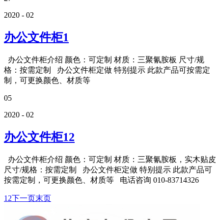
2020 - 02
办公文件柜1
办公文件柜介绍 颜色：可定制 材质：三聚氰胺板 尺寸/规
格：按需定制 办公文件柜定做 特别提示 此款产品可按需定
制，可更换颜色、材质等
05
2020 - 02
办公文件柜12
办公文件柜介绍 颜色：可定制 材质：三聚氰胺板，实木贴皮
尺寸/规格：按需定制 办公文件柜定做 特别提示 此款产品可
按需定制，可更换颜色、材质等 电话咨询 010-83714326
1
2
下一页
末页