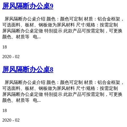
屏风隔断办公桌9
屏风隔断办公桌介绍 颜色：颜色可定制 材质：铝合金框架，
可选面料、板材、钢板做为屏风材料 尺寸/规格：按需定制
屏风隔断办公桌定做 特别提示 此款产品可按需定制，可更换
颜色、材质等 电...
18
2020 - 02
屏风隔断办公桌8
屏风隔断办公桌介绍 颜色：颜色可定制 材质：铝合金框架，
可选面料、板材、钢板做为屏风材料 尺寸/规格：按需定制
屏风隔断办公桌定做 特别提示 此款产品可按需定制，可更换
颜色、材质等 电...
18
2020 - 02