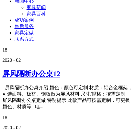
新闻中心
家具新闻
家具百科
成功案例
售后服务
家具定做
联系方式
18
2020 - 02
屏风隔断办公桌12
屏风隔断办公桌介绍 颜色：颜色可定制 材质：铝合金框架，
可选面料、板材、钢板做为屏风材料 尺寸/规格：按需定制
屏风隔断办公桌定做 特别提示 此款产品可按需定制，可更换
颜色、材质等 电...
18
2020 - 02