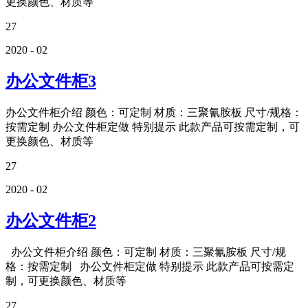
更换颜色、材质等
27
2020 - 02
办公文件柜3
办公文件柜介绍 颜色：可定制 材质：三聚氰胺板 尺寸/规格：
按需定制 办公文件柜定做 特别提示 此款产品可按需定制，可
更换颜色、材质等
27
2020 - 02
办公文件柜2
办公文件柜介绍 颜色：可定制 材质：三聚氰胺板 尺寸/规
格：按需定制 办公文件柜定做 特别提示 此款产品可按需定
制，可更换颜色、材质等
27