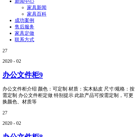
新闻中心
家具新闻
家具百科
成功案例
售后服务
家具定做
联系方式
27
2020 - 02
办公文件柜9
办公文件柜介绍 颜色：可定制 材质：实木贴皮 尺寸/规格：按
需定制 办公文件柜定做 特别提示 此款产品可按需定制，可更
换颜色、材质等
27
2020 - 02